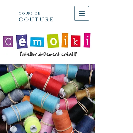
cours de
couture