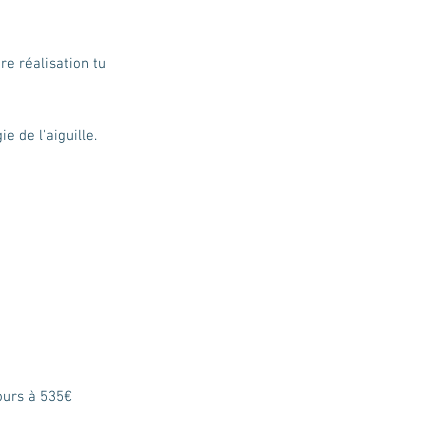
e réalisation tu
ie de l'aiguille.
ours à 535€