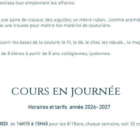
tomises tout simplement tes affaires.
ne paire de ciseaux, des aiguilles, un mètre ruban... comme premièr
as une trousse pour mettre ton matériel de couturière.
uvrir les bases de la couture: le fil, le dé, le chas, les nœuds... la mag
8 élèves à partir de 8 ans, collégiennes, lycéennes.
cours en journée
Horaires et tarifs année 2026- 2027
REDI
de
14H15 à 15H45
pour les 8/18ans, chaque semaine, soit 30 c