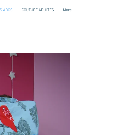
S ADOS
COUTURE ADULTES
More